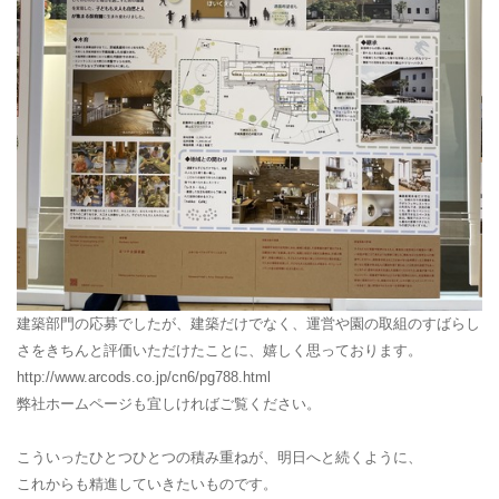
建築部門の応募でしたが、建築だけでなく、運営や園の取組のすばらし
さをきちんと評価いただけたことに、嬉しく思っております。
http://www.arcods.co.jp/cn6/pg788.html
弊社ホームページも宜しければご覧ください。
こういったひとつひとつの積み重ねが、明日へと続くように、
これからも精進していきたいものです。